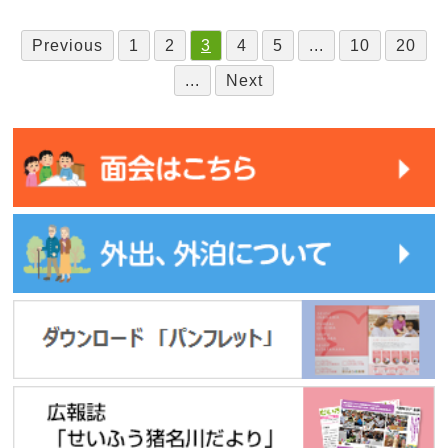
Previous
1
2
3
4
5
...
10
20
...
Next