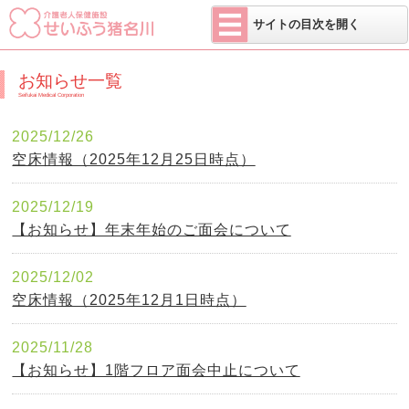
医療法人 せい
サイトの目次を開く
お知らせ一覧
Seifukai Medical Corporation
2025/12/26
空床情報（2025年12月25日時点）
2025/12/19
【お知らせ】年末年始のご面会について
2025/12/02
空床情報（2025年12月1日時点）
2025/11/28
【お知らせ】1階フロア面会中止について