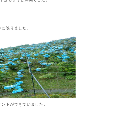
いに映りました。
メントができていました。