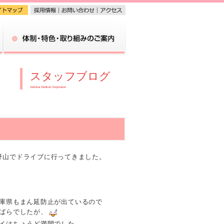
体制・特色・取り組みのご案内
スタッフブログ
Seifukai Medical Corporation
野山でドライブに行ってきました。
庫県もまん延防止が出ているので
ばらでしたが、
イはちょうど満開でした。