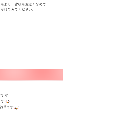
台もあり、皆様もお近くなので
出かけてみてください。
ですが、
ます
雑草です