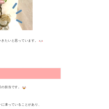
いきたいと思っています。
川の担当です。
チに凍っていることがあり、