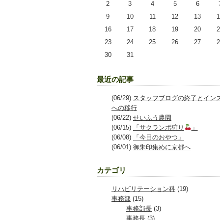
2
3
4
5
6
9
10
11
12
13
1
16
17
18
19
20
2
23
24
25
26
27
2
30
31
最近の記事
(06/29)
スタッフブログの終了とイン
への移行
(06/22)
せいふう農園
(06/15)
「サクランボ狩り
」
(06/08)
「今日のおやつ」
(06/01)
御朱印集めに京都へ
カテゴリ
リハビリテーション科
(19)
事務部
(15)
事務部長
(3)
事務長
(3)