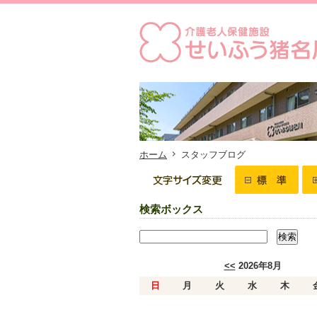
ホーム
スタッフブログ
検索ボックス
<<
2026年8月
日
月
火
水
木