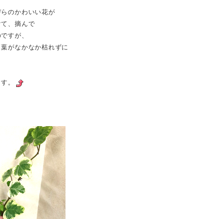
びらのかわいい花が
けて、摘んで
のですが、
も葉がなかなか枯れずに
ます。