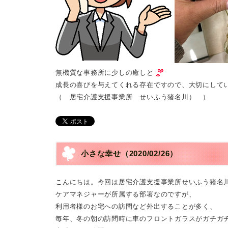
無機質な事務所に少しの癒しと
成長の喜びを与えてくれる存在ですので、大切にして
（ 居宅介護支援事業所 せいふう猪名川） ）
小さな幸せ
（2020/02/26）
こんにちは。今回は居宅介護支援事業所せいふう猪名
ケアマネジャーが所属する部署なのですが、
利用者様のお宅への訪問など外出することが多く、
毎年、冬の朝の訪問時に車のフロントガラスがガチガ