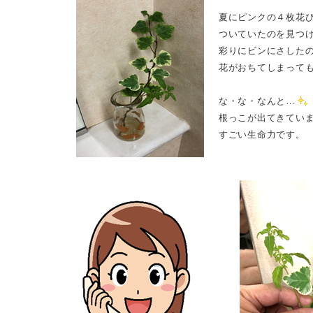
夏にピンクの４枚花
ついていたのを見つ
彩りにビンにさした
花がおちてしまって
な・な・なんと…
根っこが出てきてい
すごい生命力です。