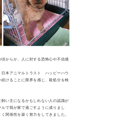
の頃からか、人に対する恐怖心や不信感
。
 日本アニマルトラスト ハッピーハウ
い続けることに限界を感じ、殺処分を検
な飼い主になるかもしれない人の認識が
ヤルで我が家で過ごすように成りまし
よく関係性を築く努力をしてきました。