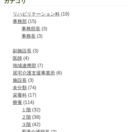
カテゴリ
リハビリテーション科
(19)
事務部
(15)
事務部長
(3)
事務長
(3)
副施設長
(3)
医師
(4)
地域連携部
(7)
居宅介護支援事業所
(6)
施設長
(3)
未分類
(74)
栄養科
(17)
療養
(114)
１階
(32)
２階
(38)
３階
(42)
看護介護部長
(2)