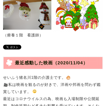
（療養１階 看護師）
最近感動した映画
（2020/11/04）
せいふう猪名川1階の介護士です。
私は映画を観るのが好きで、洋画や邦画を問わず鑑
賞しています。
最近はコロナウイルスの為、映画も入場制限や公開延
期、制作延期など多大な影響を受けています。そんな