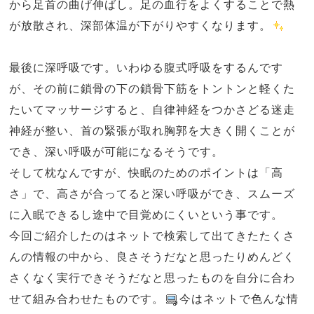
から足首の曲げ伸ばし。足の血行をよくすることで熱
が放散され、深部体温が下がりやすくなります。
最後に深呼吸です。いわゆる腹式呼吸をするんです
が、その前に鎖骨の下の鎖骨下筋をトントンと軽くた
たいてマッサージすると、自律神経をつかさどる迷走
神経が整い、首の緊張が取れ胸郭を大きく開くことが
でき、深い呼吸が可能になるそうです。
そして枕なんですが、快眠のためのポイントは「高
さ」で、高さが合ってると深い呼吸ができ、スムーズ
に入眠できるし途中で目覚めにくいという事です。
今回ご紹介したのはネットで検索して出てきたたくさ
んの情報の中から、良さそうだなと思ったりめんどく
さくなく実行できそうだなと思ったものを自分に合わ
せて組み合わせたものです。
今はネットで色んな情