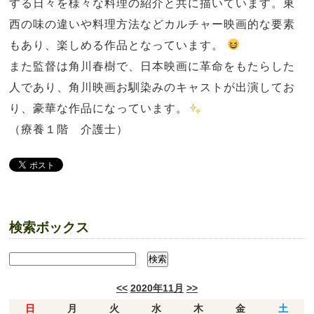
する日々を様々な料理の紹介と共に描いています。東
西の味の違いや料理方法などカルチャー映画的な要素
もあり、楽しめる作品となっています。
また監督は角川春樹で、日本映画に革命をもたらした
人であり、角川映画お馴染みのキャストが出演してお
り、豪華な作品になっています。
（療養１階 介護士）
検索ボックス
<<
2020年11月
>>
日
月
火
水
木
金
土