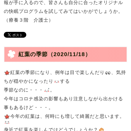
報が手に入るので、皆さんも自分に合ったオリジナル
の快眠プログラムを試してみてはいかがでしょうか。
（療養３階 介護士）
紅葉の季節
（2020/11/18）
紅葉の季節になり、例年は目で楽しんだり
、気持
ちが穏やかになったり
する
季節なのに・・・
。
今年はコロナ感染の影響もあり注意しながら出かける
事もあるけど・・・。
今年の紅葉は、何時にも増して綺麗だと思います。
身近で紅葉を楽しんではどうでしょうか？