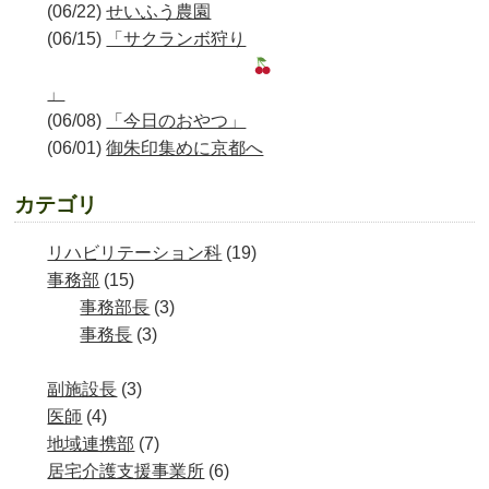
(06/22)
せいふう農園
(06/15)
「サクランボ狩り
」
(06/08)
「今日のおやつ」
(06/01)
御朱印集めに京都へ
カテゴリ
リハビリテーション科
(19)
事務部
(15)
事務部長
(3)
事務長
(3)
副施設長
(3)
医師
(4)
地域連携部
(7)
居宅介護支援事業所
(6)