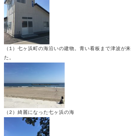
（1）七ヶ浜町の海沿いの建物。青い看板まで津波が来
た。
（2）綺麗になった七ヶ浜の海