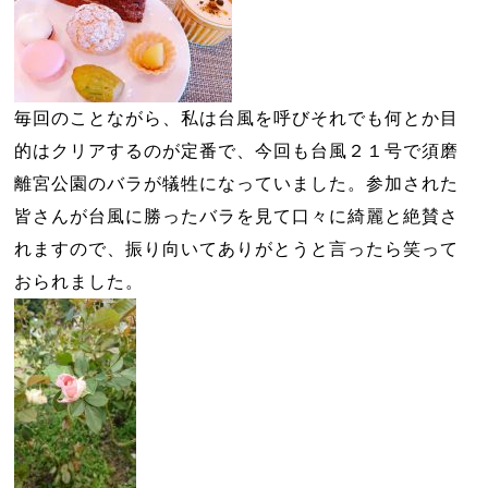
毎回のことながら、私は台風を呼びそれでも何とか目
的はクリアするのが定番で、今回も台風２１号で須磨
離宮公園のバラが犠牲になっていました。参加された
皆さんが台風に勝ったバラを見て口々に綺麗と絶賛さ
れますので、振り向いてありがとうと言ったら笑って
おられました。