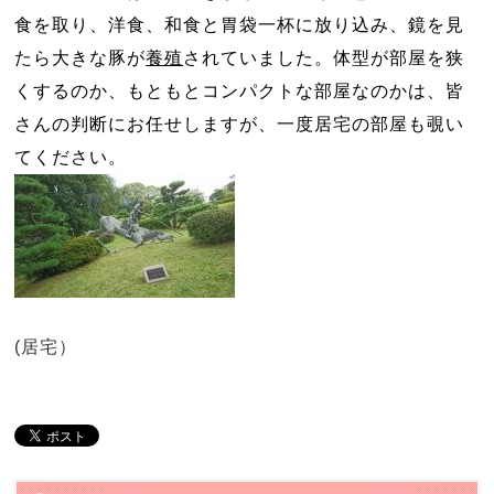
食を取り、洋食、和食と胃袋一杯に放り込み、鏡を見
たら大きな豚が
養殖
されていました。体型が部屋を狭
くするのか、もともとコンパクトな部屋なのかは、皆
さんの判断にお任せしますが、一度居宅の部屋も覗い
てください。
(居宅）