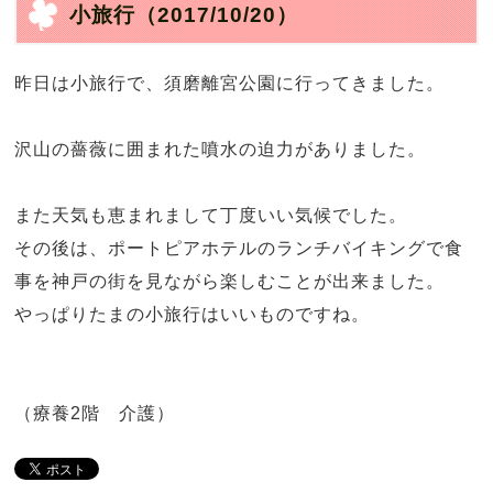
小旅行
（2017/10/20）
昨日は小旅行で、須磨離宮公園に行ってきました。
沢山の薔薇に囲まれた噴水の迫力がありました。
また天気も恵まれまして丁度いい気候でした。
その後は、ポートピアホテルのランチバイキングで食
事を神戸の街を見ながら楽しむことが出来ました。
やっぱりたまの小旅行はいいものですね。
（療養2階 介護）