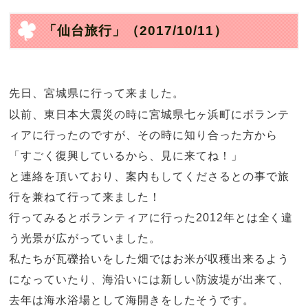
「仙台旅行」
（2017/10/11）
先日、宮城県に行って来ました。
以前、東日本大震災の時に宮城県七ヶ浜町にボランテ
ィアに行ったのですが、その時に知り合った方から
「すごく復興しているから、見に来てね！」
と連絡を頂いており、案内もしてくださるとの事で旅
行を兼ねて行って来ました！
行ってみるとボランティアに行った2012年とは全く違
う光景が広がっていました。
私たちが瓦礫拾いをした畑ではお米が収穫出来るよう
になっていたり、海沿いには新しい防波堤が出来て、
去年は海水浴場として海開きをしたそうです。