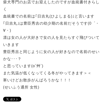
柴犬専門のお店でお迎えしたのですが血統書付きらし
く
血統書での名前は｢日吉丸(ひよしまる)｣と言います
｢日吉丸｣は豊臣秀吉の幼少期の名前だそうです(0゜・
∀・)
凛は女の人が大好きで女の人を見たらすぐ飛びついて
いきます
豊臣秀吉と同じように女の人が好きなので名前のせい
かな･･･？
と思っています(o´艸`)
また気温が低くなってくる冬がやってきます＞＜
寒いけどお散歩がんばろうかな！！！
(せいふう通所 女性)