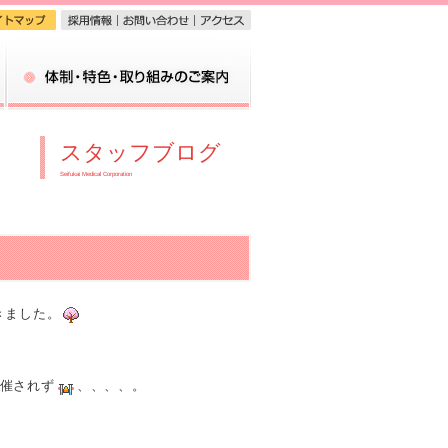
体制・特色・取り組みのご案内
スタッフブログ
Seifukai Medical Corporation
きました。
催されず
、、、、。