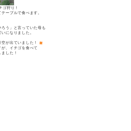
チゴ狩り！
てテーブルで食べます。
やろう」と言っていた母も
ぱいになりました。
青空が出ていました！
すが、イチゴを食べて
しました！