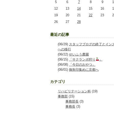
5
6
7
8
9
1
12
13
14
15
16
1
19
20
21
22
23
2
26
27
28
最近の記事
(06/29)
スタッフブログの終了とイン
への移行
(06/22)
せいふう農園
(06/15)
「サクランボ狩り
」
(06/08)
「今日のおやつ」
(06/01)
御朱印集めに京都へ
カテゴリ
リハビリテーション科
(19)
事務部
(15)
事務部長
(3)
事務長
(3)