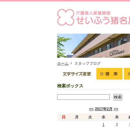
ホーム
スタッフブログ
検索ボックス
<<
2017年2月
>>
日
月
火
水
木
1
2