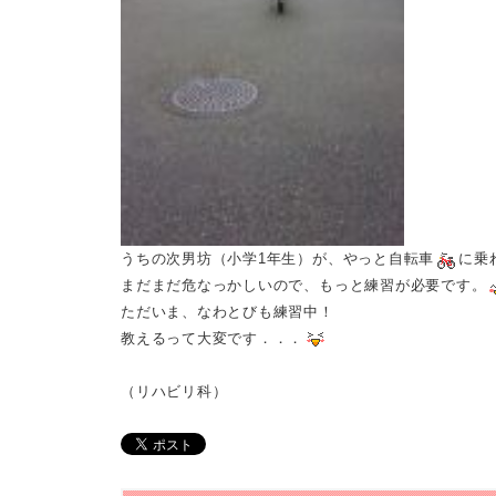
うちの次男坊（小学
1
年生）が、やっと自転車
に乗
まだまだ危なっかしいので、もっと練習が必要です。
ただいま、なわとびも練習中！
教えるって大変です．．．
（リハビリ科）